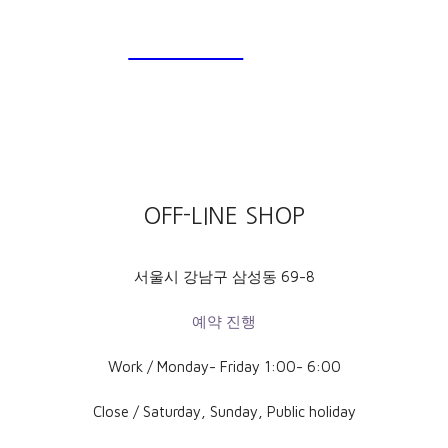
SALE SALE
OFF-LINE SHOP
서울시 강남구 삼성동 69-8
예약 진행
Work / Monday- Friday 1:00- 6:00
Close / Saturday, Sunday, Public holiday