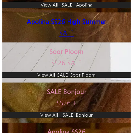
View All_ SALE _Apolina
Apolina SS26 High Summer
SALE
Soor Ploom
SS26 SALE
View All_SALE_Soor Ploom
SALE Bonjour
SS26 +
View All__SALE_Bonjour
Apolina SS26