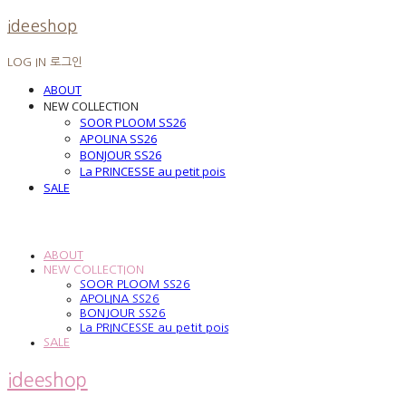
ideeshop
LOG IN
로그인
ABOUT
NEW COLLECTION
SOOR PLOOM SS26
APOLINA SS26
BONJOUR SS26
La PRINCESSE au petit pois
SALE
ABOUT
NEW COLLECTION
SOOR PLOOM SS26
APOLINA SS26
BONJOUR SS26
La PRINCESSE au petit pois
SALE
ideeshop