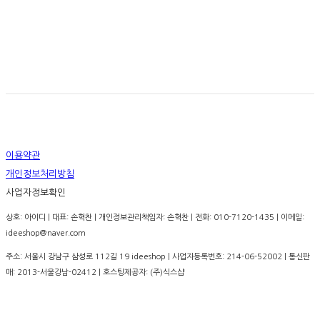
이용약관
개인정보처리방침
사업자정보확인
상호: 아이디 | 대표: 손혁찬 | 개인정보관리책임자: 손혁찬 | 전화: 010-7120-1435 | 이메일:
ideeshop@naver.com
주소: 서울시 강남구 삼성로 112길 19 ideeshop | 사업자등록번호:
214-06-52002
| 통신판
매:
2013-서울강남-02412
| 호스팅제공자: (주)식스샵