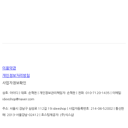
이용약관
개인정보처리방침
사업자정보확인
상호: 아이디 | 대표: 손혁찬 | 개인정보관리책임자: 손혁찬 | 전화: 010-7120-1435 | 이메일:
ideeshop@naver.com
주소: 서울시 강남구 삼성로 112길 19 ideeshop | 사업자등록번호:
214-06-52002
| 통신판
매:
2013-서울강남-02412
| 호스팅제공자: (주)식스샵