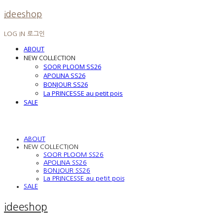
ideeshop
LOG IN
로그인
ABOUT
NEW COLLECTION
SOOR PLOOM SS26
APOLINA SS26
BONJOUR SS26
La PRINCESSE au petit pois
SALE
ABOUT
NEW COLLECTION
SOOR PLOOM SS26
APOLINA SS26
BONJOUR SS26
La PRINCESSE au petit pois
SALE
ideeshop