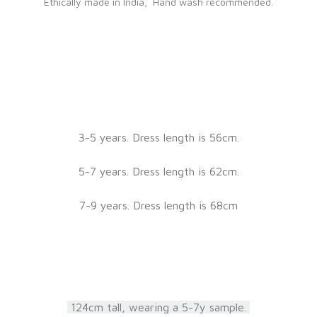
Ethically made in India, Hand wash recommended.
3-5 years. Dress length is 56cm.
5-7 years. Dress length is 62cm.
7-9 years. Dress length is 68cm
124cm tall, wearing a 5-7y sample.