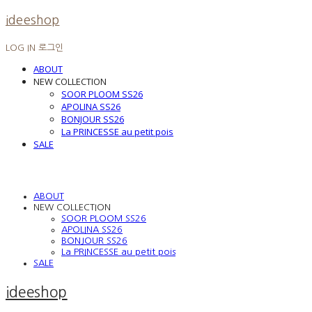
ideeshop
LOG IN
로그인
ABOUT
NEW COLLECTION
SOOR PLOOM SS26
APOLINA SS26
BONJOUR SS26
La PRINCESSE au petit pois
SALE
ABOUT
NEW COLLECTION
SOOR PLOOM SS26
APOLINA SS26
BONJOUR SS26
La PRINCESSE au petit pois
SALE
ideeshop