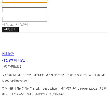
-
-
재입고 시 알림
신청하기
이용약관
개인정보처리방침
사업자정보확인
상호: 아이디 | 대표: 손혁찬 | 개인정보관리책임자: 손혁찬 | 전화: 010-7120-1435 | 이메일:
ideeshop@naver.com
주소: 서울시 강남구 삼성로 112길 19 ideeshop | 사업자등록번호:
214-06-52002
| 통신판
매:
2013-서울강남-02412
| 호스팅제공자: (주)식스샵