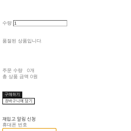
수량
품절된 상품입니다.
주문 수량
0개
총 상품 금액
0원
구매하기
장바구니에 담기
재입고 알림 신청
휴대폰 번호