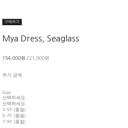
구매하기
Mya Dress, Seaglass
154,000원
221,000원
추가 금액
Size
선택하세요.
선택하세요.
3-5Y (품절)
5-7Y (품절)
7-9Y (품절)