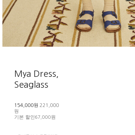
Mya Dress,
Seaglass
154,000원
221,000
원
기본 할인
67,000원