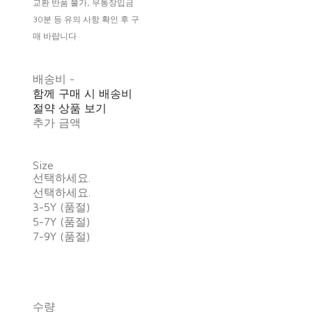
교환 반품 불가, 무통장입금
30분 등 유의 사항 확인 후 구
매 바랍니다
배송비
-
함께 구매 시 배송비
절약 상품 보기
추가 금액
Size
선택하세요.
선택하세요.
3-5Y (품절)
5-7Y (품절)
7-9Y (품절)
수량