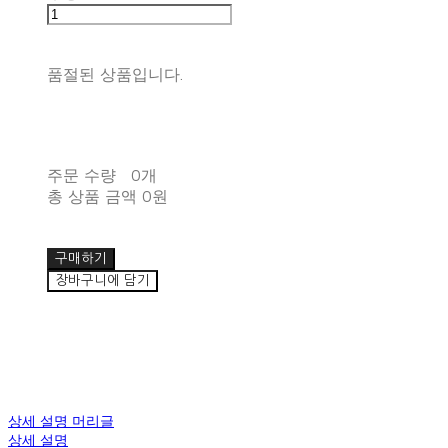
품절된 상품입니다.
주문 수량
0개
총 상품 금액
0원
구매하기
장바구니에 담기
상세 설명 머리글
상세 설명