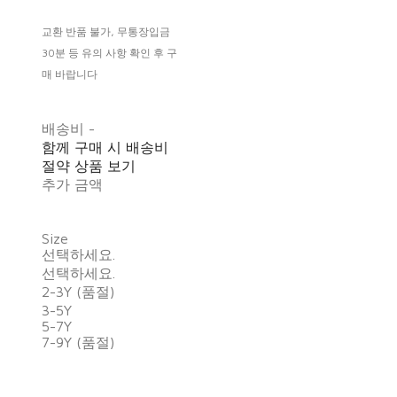
교환 반품 불가, 무통장입금
30분 등 유의 사항 확인 후 구
매 바랍니다
배송비
-
함께 구매 시 배송비
절약 상품 보기
추가 금액
Size
선택하세요.
선택하세요.
2-3Y (품절)
3-5Y
5-7Y
7-9Y (품절)