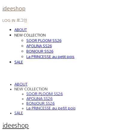
ideeshop
LOG IN
로그인
ABOUT
NEW COLLECTION
SOOR PLOOM SS26
APOLINA SS26
BONJOUR SS26
La PRINCESSE au petit pois
SALE
ABOUT
NEW COLLECTION
SOOR PLOOM SS26
APOLINA SS26
BONJOUR SS26
La PRINCESSE au petit pois
SALE
ideeshop