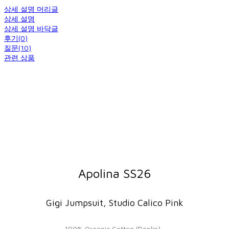
상세 설명 머리글
상세 설명
상세 설명 바닥글
후기(0)
질문(10)
관련 상품
Apolina SS26
Gigi Jumpsuit, Studio Calico Pink
100% Organic Cotton (Poplin)