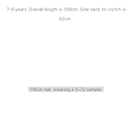
7-9 years. Overall length is 109cm. Side neck to crotch is
62cm.
116cm tall, wearing a 5-7y sample.