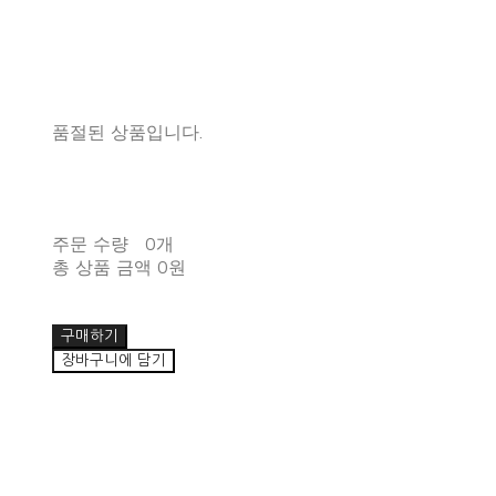
품절된 상품입니다.
주문 수량
0개
총 상품 금액
0원
구매하기
장바구니에 담기