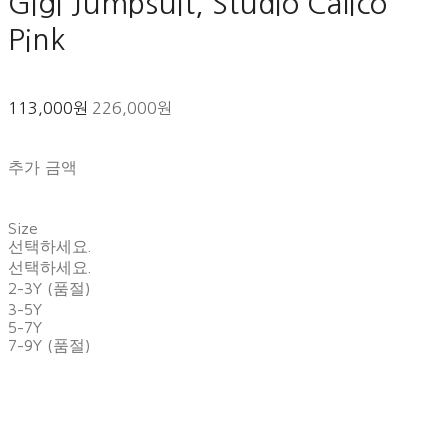
Gigi Jumpsuit, Studio Calico
Pink
113,000원
226,000원
추가 금액
Size
선택하세요.
선택하세요.
2-3Y (품절)
3-5Y
5-7Y
7-9Y (품절)