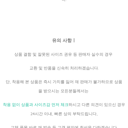
유의 사항ㅣ
상품 결함 및 잘못된 사이즈 권유 등 판매자 실수의 경우
교환 및 반품을 신속히 처리하겠습니다.
단, 착용해 본 상품은 즉시 가치를 잃어 재 판매가 불가하므로 상품
을 받으시는 모든분들께서는
착용 없이 상품과 사이즈감 먼저 체크
하시고 다른 의견이 있으신 경우
24시간 이내, 빠른 상의 부탁드립니다,
교체 품목 바로 재 발송 등 고객 편의에 최선을 다하겠습니다.