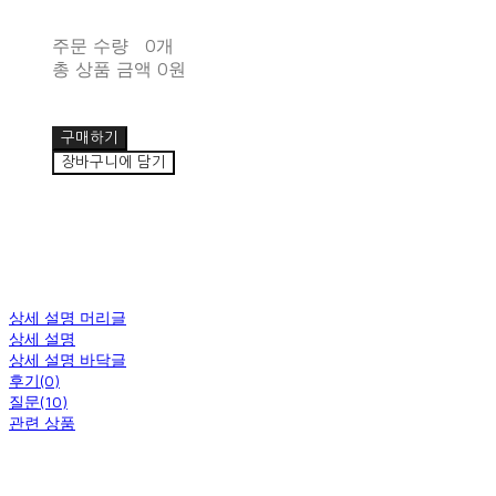
주문 수량
0개
총 상품 금액
0원
구매하기
장바구니에 담기
상세 설명 머리글
상세 설명
상세 설명 바닥글
후기(0)
질문(10)
관련 상품