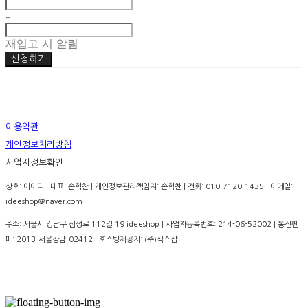
-
재입고 시 알림
신청하기
이용약관
개인정보처리방침
사업자정보확인
상호: 아이디 | 대표: 손혁찬 | 개인정보관리책임자: 손혁찬 | 전화: 010-7120-1435 | 이메일:
ideeshop@naver.com
주소: 서울시 강남구 삼성로 112길 19 ideeshop | 사업자등록번호:
214-06-52002
| 통신판
매:
2013-서울강남-02412
| 호스팅제공자: (주)식스샵