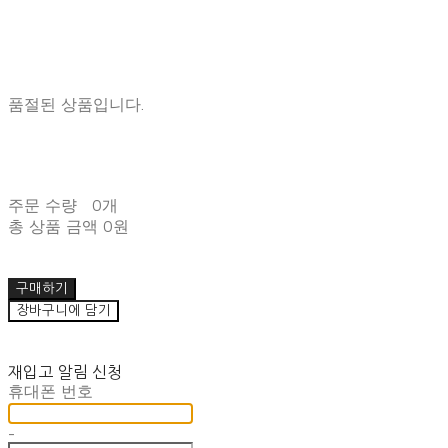
품절된 상품입니다.
주문 수량
0개
총 상품 금액
0원
구매하기
장바구니에 담기
재입고 알림 신청
휴대폰 번호
-