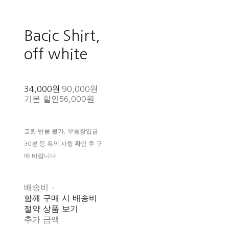
Bacic Shirt,
off white
34,000원
90,000원
기본 할인
56,000원
교환 반품 불가, 무통장입금
30분 등 유의 사항 확인 후 구
매 바랍니다
배송비
-
함께 구매 시 배송비
절약 상품 보기
추가 금액