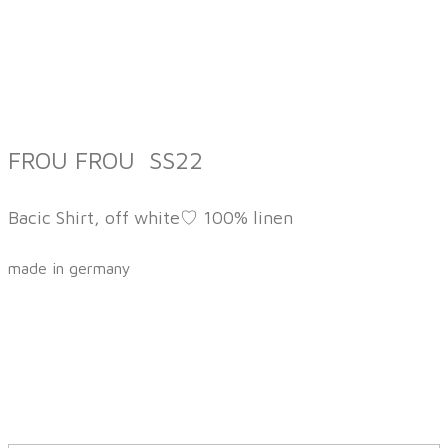
FROU FROU SS22
Bacic Shirt, off white♡ 100% linen
made in germany