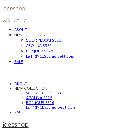
ideeshop
LOG IN
로그인
ABOUT
NEW COLLECTION
SOOR PLOOM SS26
APOLINA SS26
BONJOUR SS26
La PRINCESSE au petit pois
SALE
ABOUT
NEW COLLECTION
SOOR PLOOM SS26
APOLINA SS26
BONJOUR SS26
La PRINCESSE au petit pois
SALE
ideeshop