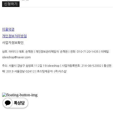
신청하기
이용약관
개인정보처리방침
사업자정보확인
상호: 아이디 | 대표: 손혁찬 | 개인정보관리책임자: 손혁찬 | 전화: 010-7120-1435 | 이메일:
ideeshop@naver.com
주소: 서울시 강남구 삼성로 112길 19 ideeshop | 사업자등록번호:
214-06-52002
| 통신판
매:
2013-서울강남-02412
| 호스팅제공자: (주)식스샵