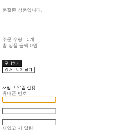
품절된 상품입니다.
주문 수량
0개
총 상품 금액
0원
구매하기
장바구니에 담기
재입고 알림 신청
휴대폰 번호
-
-
재입고 시 알림