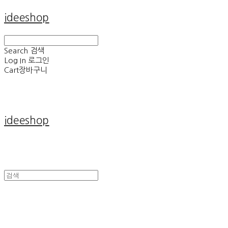
ideeshop
Search
검색
Log In
로그인
Cart
장바구니
ideeshop