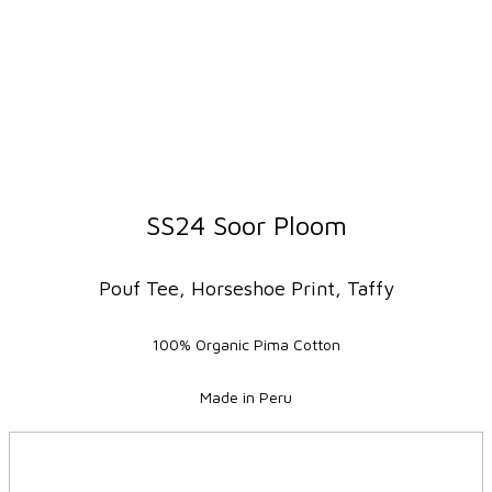
SS24 Soor Ploom
Pouf Tee, Horseshoe Print, Taffy
100% Organic Pima Cotton
Made in Peru