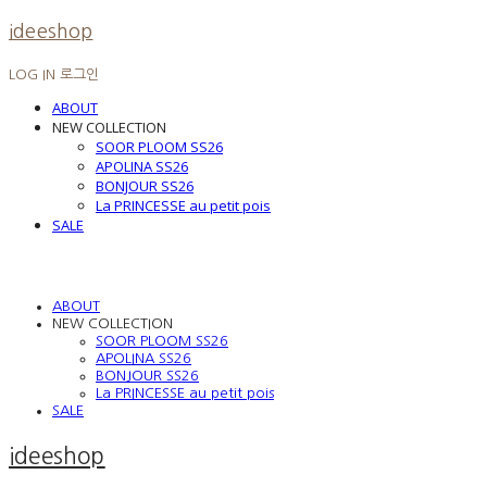
ideeshop
LOG IN
로그인
ABOUT
NEW COLLECTION
SOOR PLOOM SS26
APOLINA SS26
BONJOUR SS26
La PRINCESSE au petit pois
SALE
ABOUT
NEW COLLECTION
SOOR PLOOM SS26
APOLINA SS26
BONJOUR SS26
La PRINCESSE au petit pois
SALE
ideeshop