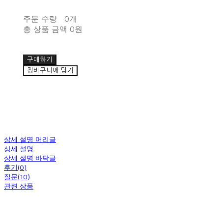
주문 수량
0개
총 상품 금액
0원
구매하기
장바구니에 담기
상세 설명 머리글
상세 설명
상세 설명 바닥글
후기(0)
질문(10)
관련 상품