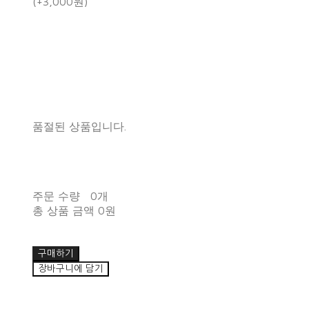
(+3,000원)
품절된 상품입니다.
주문 수량
0개
총 상품 금액
0원
구매하기
장바구니에 담기