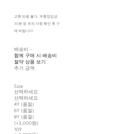
교환 반품 불가, 무통장입금
30분 등 유의 사항 확인 후 구
매 바랍니다
배송비
-
함께 구매 시 배송비
절약 상품 보기
추가 금액
Size
선택하세요.
선택하세요.
4Y (품절)
6Y (품절)
8Y (품절)
(+3,000원)
10Y