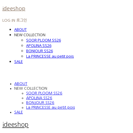
ideeshop
LOG IN
로그인
ABOUT
NEW COLLECTION
SOOR PLOOM SS26
APOLINA SS26
BONJOUR SS26
La PRINCESSE au petit pois
SALE
ABOUT
NEW COLLECTION
SOOR PLOOM SS26
APOLINA SS26
BONJOUR SS26
La PRINCESSE au petit pois
SALE
ideeshop