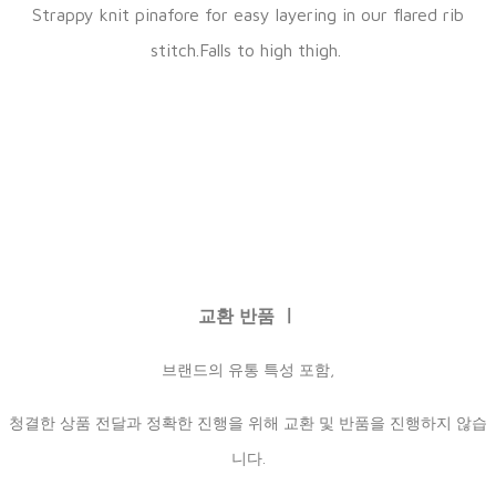
Strappy knit pinafore for easy layering in our flared rib
stitch.Falls to high thigh.
교환 반품 ㅣ
브랜드의 유통 특성 포함,
청결한 상품 전달과 정확한 진행을 위해 교환 및 반품을 진행하지 않습
니다.