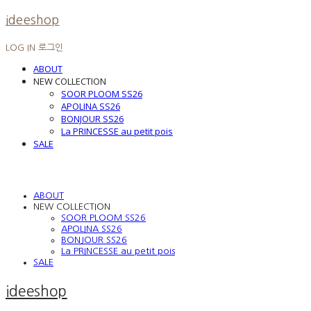
ideeshop
LOG IN
로그인
ABOUT
NEW COLLECTION
SOOR PLOOM SS26
APOLINA SS26
BONJOUR SS26
La PRINCESSE au petit pois
SALE
ABOUT
NEW COLLECTION
SOOR PLOOM SS26
APOLINA SS26
BONJOUR SS26
La PRINCESSE au petit pois
SALE
ideeshop