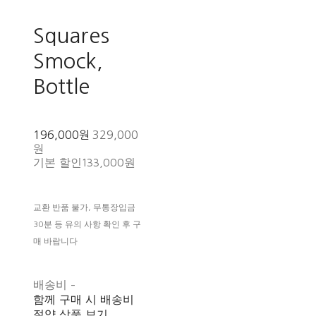
Squares
Smock,
Bottle
196,000원
329,000
원
기본 할인
133,000원
교환 반품 불가, 무통장입금
30분 등 유의 사항 확인 후 구
매 바랍니다
배송비
-
함께 구매 시 배송비
절약 상품 보기