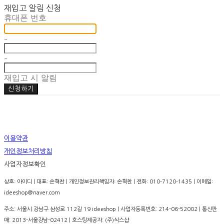
재입고 알림 신청
휴대폰 번호
-
-
재입고 시 알림
신청하기
이용약관
개인정보처리방침
사업자정보확인
상호: 아이디 | 대표: 손혁찬 | 개인정보관리책임자: 손혁찬 | 전화: 010-7120-1435 | 이메일:
ideeshop@naver.com
주소: 서울시 강남구 삼성로 112길 19 ideeshop | 사업자등록번호:
214-06-52002
| 통신판
매:
2013-서울강남-02412
| 호스팅제공자: (주)식스샵