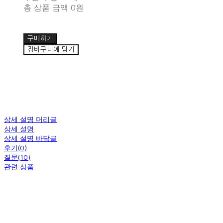
총 상품 금액
0원
구매하기
장바구니에 담기
상세 설명 머리글
상세 설명
상세 설명 바닥글
후기(0)
질문(10)
관련 상품