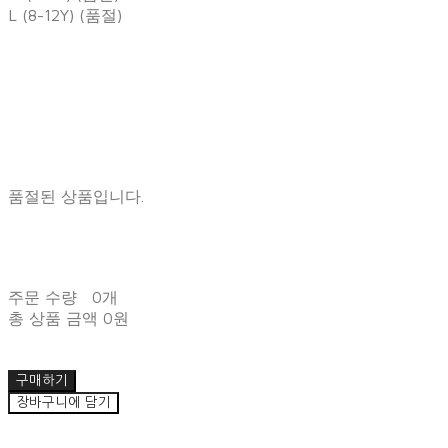
L (8-12Y) (품절)
품절된 상품입니다.
주문 수량
0개
총 상품 금액
0원
구매하기
장바구니에 담기