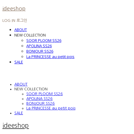
ideeshop
LOG IN
로그인
ABOUT
NEW COLLECTION
SOOR PLOOM SS26
APOLINA SS26
BONJOUR SS26
La PRINCESSE au petit pois
SALE
ABOUT
NEW COLLECTION
SOOR PLOOM SS26
APOLINA SS26
BONJOUR SS26
La PRINCESSE au petit pois
SALE
ideeshop