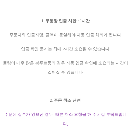
1. 무통장 입금 시한 -1시간
주문자와 입금자명, 금액이 동일해야 자동 입금 처리가 됩니다.
입금 확인 문자는 최대 2시간 소요될 수 있습니다.
물량이 매우 많은 봉주르등의 경우 자동 입금 확인에 소요되는 시간이
길어질 수 있습니다.
2. 주문 취소 관련
주문에 실수가 있으신 경우 빠른 취소 요청을 해 주시길 부탁드립니
다,