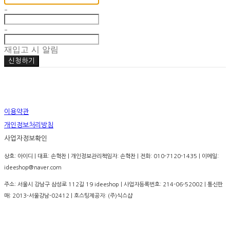
-
-
재입고 시 알림
신청하기
이용약관
개인정보처리방침
사업자정보확인
상호: 아이디 | 대표: 손혁찬 | 개인정보관리책임자: 손혁찬 | 전화: 010-7120-1435 | 이메일:
ideeshop@naver.com
주소: 서울시 강남구 삼성로 112길 19 ideeshop | 사업자등록번호:
214-06-52002
| 통신판
매:
2013-서울강남-02412
| 호스팅제공자: (주)식스샵