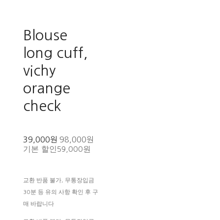
Blouse
long cuff,
vichy
orange
check
39,000원
98,000원
기본 할인
59,000원
교환 반품 불가, 무통장입금
30분 등 유의 사항 확인 후 구
매 바랍니다