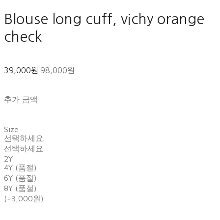
Blouse long cuff, vichy orange
check
39,000원
98,000원
추가 금액
Size
선택하세요.
선택하세요.
2Y
4Y (품절)
6Y (품절)
8Y (품절)
(+3,000원)