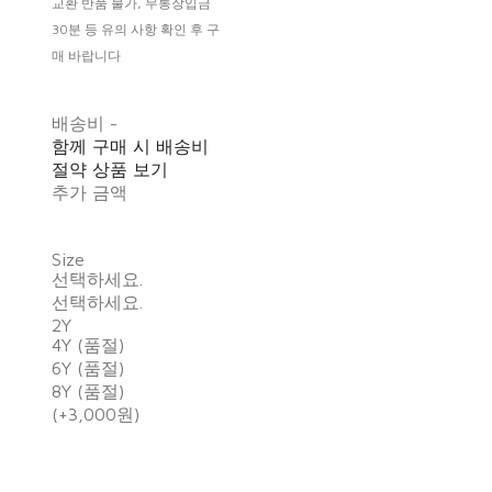
교환 반품 불가, 무통장입금
30분 등 유의 사항 확인 후 구
매 바랍니다
배송비
-
함께 구매 시 배송비
절약 상품 보기
추가 금액
Size
선택하세요.
선택하세요.
2Y
4Y (품절)
6Y (품절)
8Y (품절)
(+3,000원)