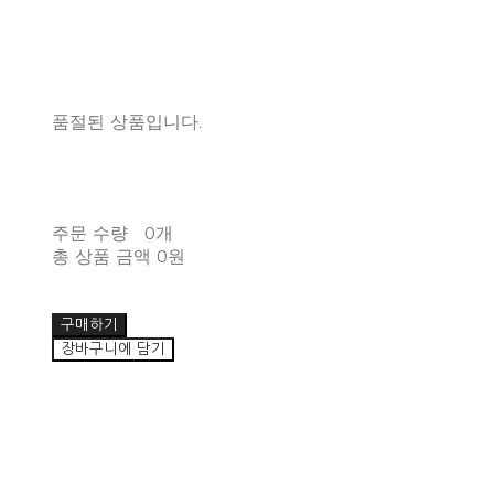
품절된 상품입니다.
주문 수량
0개
총 상품 금액
0원
구매하기
장바구니에 담기