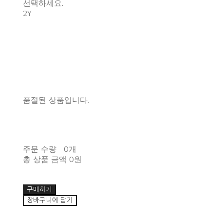
선택하세요.
2Y
품절된 상품입니다.
주문 수량
0개
총 상품 금액
0원
구매하기
장바구니에 담기