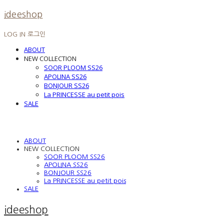
ideeshop
LOG IN
로그인
ABOUT
NEW COLLECTION
SOOR PLOOM SS26
APOLINA SS26
BONJOUR SS26
La PRINCESSE au petit pois
SALE
ABOUT
NEW COLLECTION
SOOR PLOOM SS26
APOLINA SS26
BONJOUR SS26
La PRINCESSE au petit pois
SALE
ideeshop