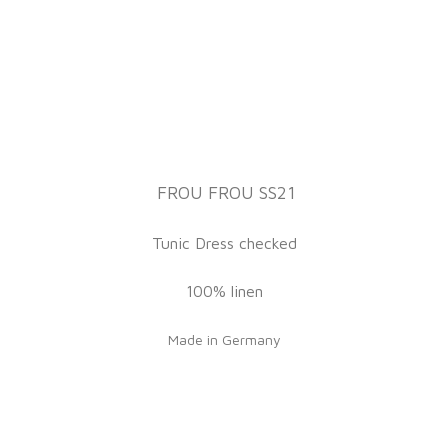
FROU FROU SS21
Tunic Dress checked
100% linen
Made in Germany