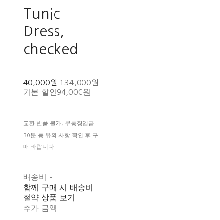
Tunic
Dress,
checked
40,000원
134,000원
기본 할인
94,000원
교환 반품 불가, 무통장입금
30분 등 유의 사항 확인 후 구
매 바랍니다
배송비
-
함께 구매 시 배송비
절약 상품 보기
추가 금액