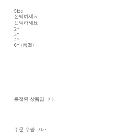
Size
선택하세요.
선택하세요.
2Y
3Y
4Y
6Y (품절)
품절된 상품입니다.
주문 수량
0개