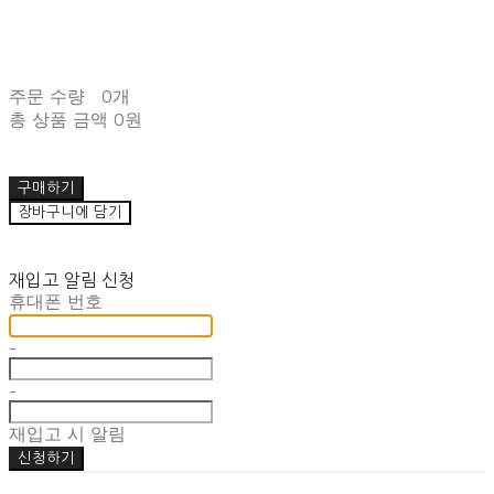
주문 수량
0개
총 상품 금액
0원
구매하기
장바구니에 담기
재입고 알림 신청
휴대폰 번호
-
-
재입고 시 알림
신청하기