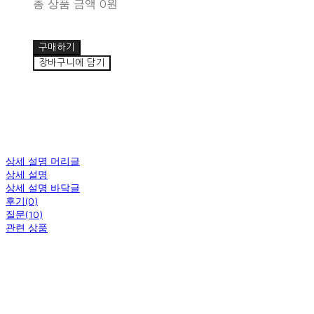
총 상품 금액
0원
구매하기
장바구니에 담기
상세 설명 머리글
상세 설명
상세 설명 바닥글
후기(0)
질문(10)
관련 상품