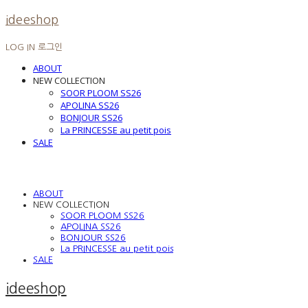
ideeshop
LOG IN
로그인
ABOUT
NEW COLLECTION
SOOR PLOOM SS26
APOLINA SS26
BONJOUR SS26
La PRINCESSE au petit pois
SALE
ABOUT
NEW COLLECTION
SOOR PLOOM SS26
APOLINA SS26
BONJOUR SS26
La PRINCESSE au petit pois
SALE
ideeshop