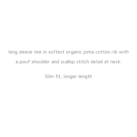
long sleeve tee in softest organic pima cotton rib with
a pouf shoulder and scallop stitch detail at neck.
Slim fit, longer length