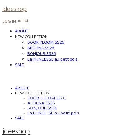
ideeshop
LOG IN
로그인
ABOUT
NEW COLLECTION
SOOR PLOOM SS26
APOLINA SS26
BONJOUR SS26
La PRINCESSE au petit pois
SALE
ABOUT
NEW COLLECTION
SOOR PLOOM SS26
APOLINA SS26
BONJOUR SS26
La PRINCESSE au petit pois
SALE
ideeshop