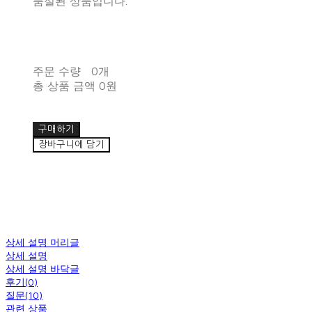
품절된 상품입니다.
주문 수량
0개
총 상품 금액
0원
구매하기
장바구니에 담기
상세 설명 머리글
상세 설명
상세 설명 바닥글
후기(0)
질문(10)
관련 상품