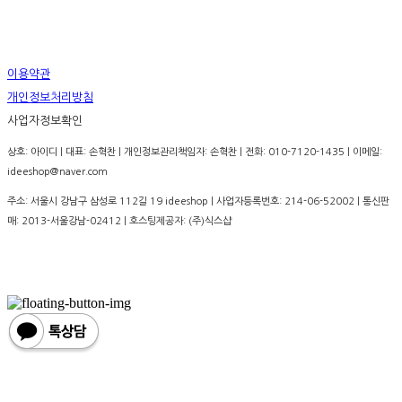
이용약관
개인정보처리방침
사업자정보확인
상호: 아이디 | 대표: 손혁찬 | 개인정보관리책임자: 손혁찬 | 전화: 010-7120-1435 | 이메일:
ideeshop@naver.com
주소: 서울시 강남구 삼성로 112길 19 ideeshop | 사업자등록번호:
214-06-52002
| 통신판
매:
2013-서울강남-02412
| 호스팅제공자: (주)식스샵