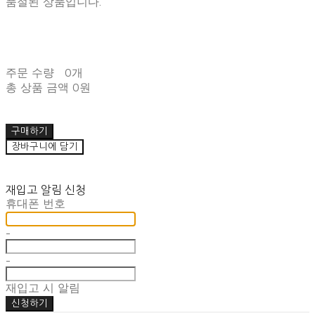
품절된 상품입니다.
주문 수량
0개
총 상품 금액
0원
구매하기
장바구니에 담기
재입고 알림 신청
휴대폰 번호
-
-
재입고 시 알림
신청하기