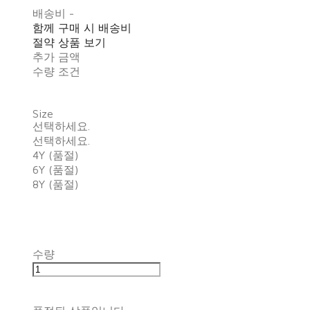
배송비
-
함께 구매 시 배송비
절약 상품 보기
추가 금액
수량 조건
Size
선택하세요.
선택하세요.
4Y (품절)
6Y (품절)
8Y (품절)
수량