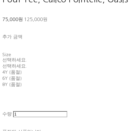
75,000원
125,000원
추가 금액
Size
선택하세요.
선택하세요.
4Y (품절)
6Y (품절)
8Y (품절)
수량