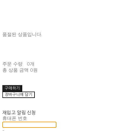
품절된 상품입니다.
주문 수량
0개
총 상품 금액
0원
구매하기
장바구니에 담기
재입고 알림 신청
휴대폰 번호
-