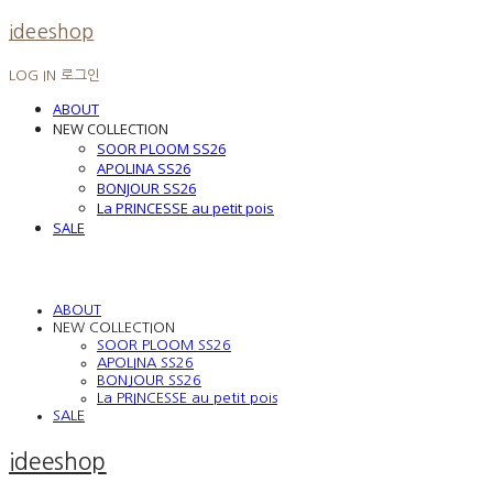
ideeshop
LOG IN
로그인
ABOUT
NEW COLLECTION
SOOR PLOOM SS26
APOLINA SS26
BONJOUR SS26
La PRINCESSE au petit pois
SALE
ABOUT
NEW COLLECTION
SOOR PLOOM SS26
APOLINA SS26
BONJOUR SS26
La PRINCESSE au petit pois
SALE
ideeshop