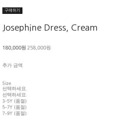
구매하기
Josephine Dress, Cream
180,000원
258,000원
추가 금액
Size
선택하세요.
선택하세요.
3-5Y (품절)
5-7Y (품절)
7-9Y (품절)