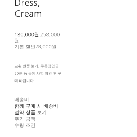
Dress,
Cream
180,000원
258,000
원
기본 할인
78,000원
교환 반품 불가, 무통장입금
30분 등 유의 사항 확인 후 구
매 바랍니다
배송비
-
함께 구매 시 배송비
절약 상품 보기
추가 금액
수량 조건