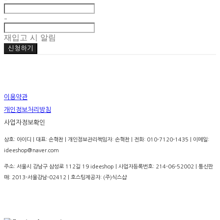
-
재입고 시 알림
신청하기
이용약관
개인정보처리방침
사업자정보확인
상호: 아이디 | 대표: 손혁찬 | 개인정보관리책임자: 손혁찬 | 전화: 010-7120-1435 | 이메일:
ideeshop@naver.com
주소: 서울시 강남구 삼성로 112길 19 ideeshop | 사업자등록번호:
214-06-52002
| 통신판
매:
2013-서울강남-02412
| 호스팅제공자: (주)식스샵