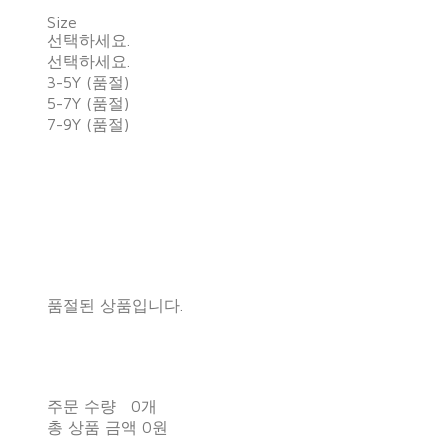
Size
선택하세요.
선택하세요.
3-5Y (품절)
5-7Y (품절)
7-9Y (품절)
품절된 상품입니다.
주문 수량
0개
총 상품 금액
0원