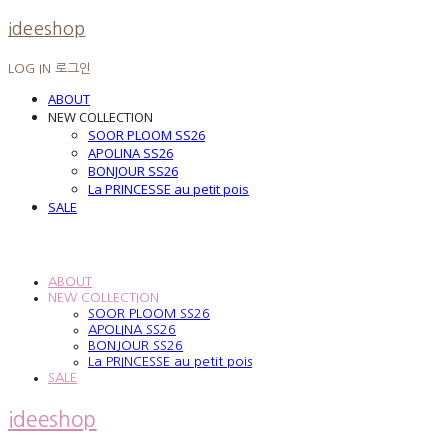
ideeshop
LOG IN
로그인
ABOUT
NEW COLLECTION
SOOR PLOOM SS26
APOLINA SS26
BONJOUR SS26
La PRINCESSE au petit pois
SALE
ABOUT
NEW COLLECTION
SOOR PLOOM SS26
APOLINA SS26
BONJOUR SS26
La PRINCESSE au petit pois
SALE
ideeshop