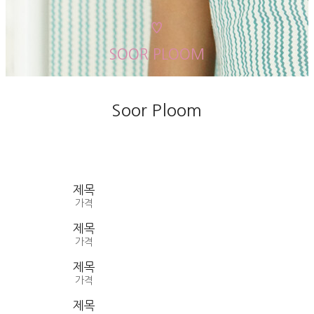
♡
SOOR PLOOM
Soor Ploom
제목
가격
제목
가격
제목
가격
제목